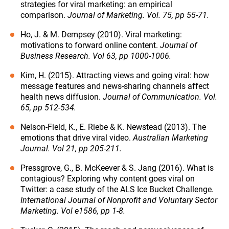
strategies for viral marketing: an empirical
comparison.
Journal of Marketing. Vol. 75, pp 55-71.
Ho, J. & M. Dempsey (2010). Viral marketing:
motivations to forward online content.
Journal of
Business Research. Vol 63, pp 1000-1006.
Kim, H. (2015). Attracting views and going viral: how
message features and news-sharing channels affect
health news diffusion.
Journal of Communication. Vol.
65, pp 512-534.
Nelson-Field, K., E. Riebe & K. Newstead (2013). The
emotions that drive viral video.
Australian Marketing
Journal. Vol 21, pp 205-211.
Pressgrove, G., B. McKeever & S. Jang (2016). What is
contagious? Exploring why content goes viral on
Twitter: a case study of the ALS Ice Bucket Challenge.
International Journal of Nonprofit and Voluntary Sector
Marketing. Vol e1586, pp 1-8.