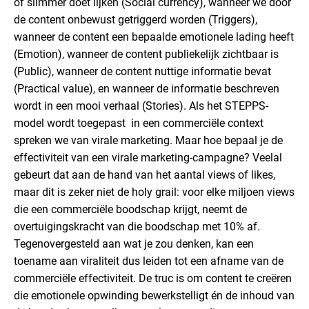
of slimmer doet lijken (Social currency), wanneer we door
de content onbewust getriggerd worden (Triggers),
wanneer de content een bepaalde emotionele lading heeft
(Emotion), wanneer de content publiekelijk zichtbaar is
(Public), wanneer de content nuttige informatie bevat
(Practical value), en wanneer de informatie beschreven
wordt in een mooi verhaal (Stories). Als het STEPPS-
model wordt toegepast in een commerciële context
spreken we van virale marketing. Maar hoe bepaal je de
effectiviteit van een virale marketing-campagne? Veelal
gebeurt dat aan de hand van het aantal views of likes,
maar dit is zeker niet de holy grail: voor elke miljoen views
die een commerciële boodschap krijgt, neemt de
overtuigingskracht van die boodschap met 10% af.
Tegenovergesteld aan wat je zou denken, kan een
toename aan viraliteit dus leiden tot een afname van de
commerciële effectiviteit. De truc is om content te creëren
die emotionele opwinding bewerkstelligt én de inhoud van