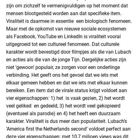
zijn om zichzelf te vermenigvuldigen op het moment dat
mensen blootgesteld worden aan dat specifieke item.
Viraliteit is daarmee in essentie een biologisch fenomeen.
Maar met de opkomst van nieuwe sociale ecosystemen
als Facebook, YouTube en LinkedIn is viraliteit vooral
uitgegroeid tot een cultureel fenomeen. Dat culturele
karakter wordt bevestigd door filmpjes als die van Lubach
en acties als die van de jonge Tijn. Dergelijke acties zijn
niet ‘gewoon’ populair, ze zorgen voor een onderlinge
verbinding. Het geeft ons het gevoel dat we iets met
elkaar gemeen hebben en dat we iets met elkaar kunnen
bereiken. Een item dat de virale status krijgt voldoet aan
vier eigenschappen: 1) het is vaak gezien, 2) het wordt
veel geliked en gedeeld, 3) het wordt veel gekopieerd
(eventueel als parodie) en 4) het heeft een duurzaam
karakter. Viraliteit is dus meer dan populariteit. Lubach’s
‘America first the Netherlands second’ voldoet perfect aan
deze vier eigenschappen: met 10,7 miljoen views was dit