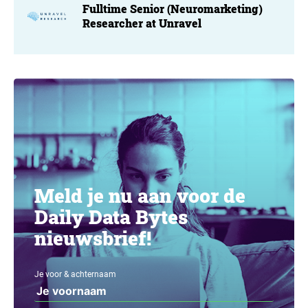
Fulltime Senior (Neuromarketing)
Researcher at Unravel
Meld je nu aan voor de
Daily Data Bytes
nieuwsbrief!
Je voor & achternaam