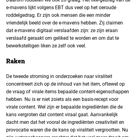
e-mavens lijkt volgens EBT dus veel op het oeroude
roddelgedrag. Er zijn ook mensen die een minder
vriendelijk beeld over de e-mavens hebben. Zij claimen
dat e-mavens digitaal verslaafden zijn: ze zijn eraan
verslaafd geraakt om geliked te worden en om dat te
bewerkstelligen liken ze zelf ook veel.
Raken
De tweede stroming in onderzoeken naar viraliteit
concentreert zich op de inhoud van het item, oftewel op
de vraag of virale items bepaalde content-eigenschappen
hebben. Nu is er niet zoiets als een basis-recept voor
virale content. Wel zijn er bepaalde ingrediënten die de
kans vergroten dat content viraal gaat. Aanvankelijk
dacht men dat het vooral de ingrediënten creativiteit en
provocatie waren die de kans op viraliteit vergrootten. Nu