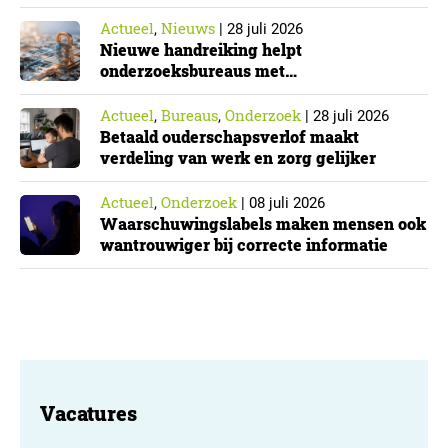
Actueel
Nieuws
,
|
28 juli 2026
Nieuwe handreiking helpt
onderzoeksbureaus met
Cyberbeveiligingswet
Actueel
Bureaus
Onderzoek
,
,
|
28 juli 2026
Betaald ouderschapsverlof maakt
verdeling van werk en zorg gelijker
Actueel
Onderzoek
,
|
08 juli 2026
Waarschuwingslabels maken mensen ook
wantrouwiger bij correcte informatie
Vacatures