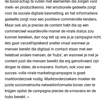
de bood-schap te vullen met elementen die zorgen voor
merk- en productkennis. Het emotionele gedeelte zorgt
voor de sociale digitale besmetting, en het informatieve
gedeelte zorgt voor een positieve commerciële tendens.
Maar ook als je precies de content hebt die op een
commercieel waardevolle manier de virale status zou
kunnen bereiken, dan nog telt op wie je je campagne richt.
Iets gaat vanzelfsprekend sneller viraal wanneer je
mensen bereikt die digitaal in contact staan met een
heleboel andere mensen, de ‘hubs’, en wanneer je met je
content juist die mensen bereikt die erg gemotiveerd zijn
dingen te delen, de e-mavens. Kortom, ook voor een
succes- volle virale marketingcampagne is goed
marktonderzoek nodig. Marktonderzoekers moeten de
juiste sociometrische netwerkinformatie boven zien te
krijgen opdat de campagne precies de e-mavens en de
hubs bereikt. «