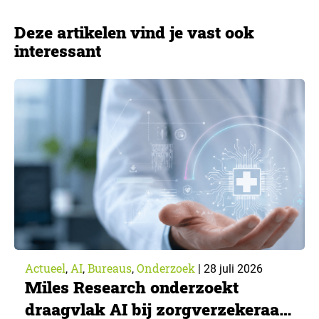
Deze artikelen vind je vast ook
interessant
Actueel
AI
Bureaus
Onderzoek
,
,
,
|
28 juli 2026
Miles Research onderzoekt
draagvlak AI bij zorgverzekeraar