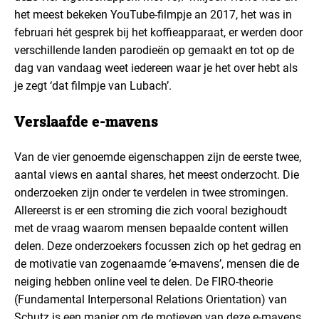
het meest bekeken YouTube-filmpje an 2017, het was in
februari hét gesprek bij het koffieapparaat, er werden door
verschillende landen parodieën op gemaakt en tot op de
dag van vandaag weet iedereen waar je het over hebt als
je zegt ‘dat filmpje van Lubach’.
Verslaafde e-mavens
Van de vier genoemde eigenschappen zijn de eerste twee,
aantal views en aantal shares, het meest onderzocht. Die
onderzoeken zijn onder te verdelen in twee stromingen.
Allereerst is er een stroming die zich vooral bezighoudt
met de vraag waarom mensen bepaalde content willen
delen. Deze onderzoekers focussen zich op het gedrag en
de motivatie van zogenaamde ‘e-mavens’, mensen die de
neiging hebben online veel te delen. De FIRO-theorie
(Fundamental Interpersonal Relations Orientation) van
Schutz is een manier om de motieven van deze e-mavens