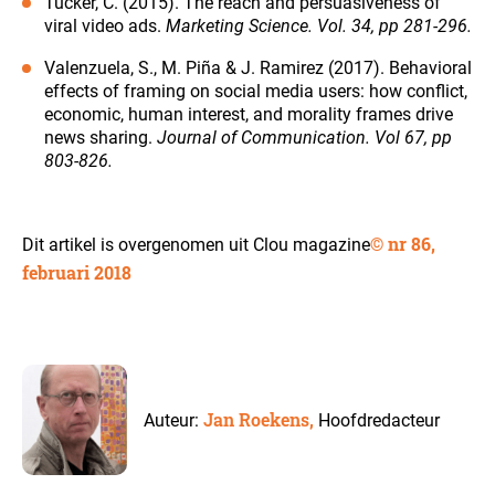
Tucker, C. (2015). The reach and persuasiveness of
viral video ads.
Marketing Science. Vol. 34, pp 281-296.
Valenzuela, S., M. Piña & J. Ramirez (2017). Behavioral
effects of framing on social media users: how conflict,
economic, human interest, and morality frames drive
news sharing.
Journal of Communication. Vol 67, pp
803-826.
©
nr 86,
Dit artikel is overgenomen uit Clou magazine
februari 2018
Jan Roekens,
Auteur:
Hoofdredacteur