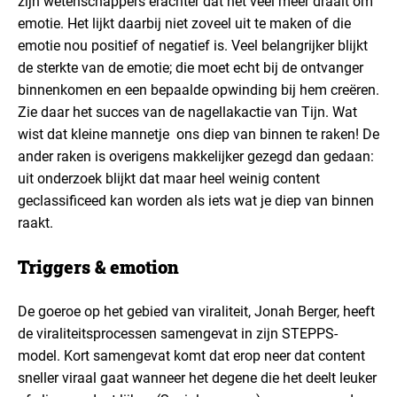
zijn wetenschappers erachter dat het veel meer draait om
emotie. Het lijkt daarbij niet zoveel uit te maken of die
emotie nou positief of negatief is. Veel belangrijker blijkt
de sterkte van de emotie; die moet echt bij de ontvanger
binnenkomen en een bepaalde opwinding bij hem creëren.
Zie daar het succes van de nagellakactie van Tijn. Wat
wist dat kleine mannetje ons diep van binnen te raken! De
ander raken is overigens makkelijker gezegd dan gedaan:
uit onderzoek blijkt dat maar heel weinig content
geclassificeed kan worden als iets wat je diep van binnen
raakt.
Triggers & emotion
De goeroe op het gebied van viraliteit, Jonah Berger, heeft
de viraliteitsprocessen samengevat in zijn STEPPS-
model. Kort samengevat komt dat erop neer dat content
sneller viraal gaat wanneer het degene die het deelt leuker