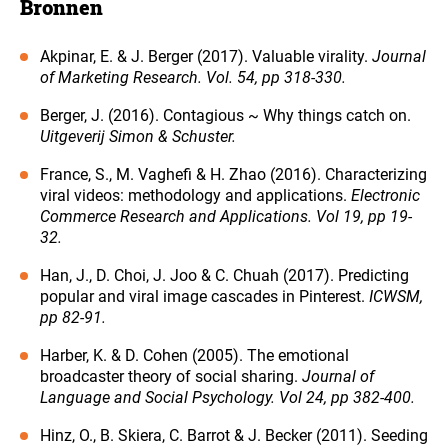
Bronnen
Akpinar, E. & J. Berger (2017). Valuable virality.
Journal
of Marketing Research. Vol. 54, pp 318-330.
Berger, J. (2016). Contagious ~ Why things catch on.
Uitgeverij Simon & Schuster.
France, S., M. Vaghefi & H. Zhao (2016). Characterizing
viral videos: methodology and applications.
Electronic
Commerce Research and Applications. Vol 19, pp 19-
32.
Han, J., D. Choi, J. Joo & C. Chuah (2017). Predicting
popular and viral image cascades in Pinterest.
ICWSM,
pp 82-91.
Harber, K. & D. Cohen (2005). The emotional
broadcaster theory of social sharing.
Journal of
Language and Social Psychology. Vol 24, pp 382-400.
Hinz, O., B. Skiera, C. Barrot & J. Becker (2011). Seeding