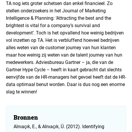
TA nog iets groter schetsen dan enkel financieel. Zo
stellen onderzoekers in het Journal of Marketing
Intelligence & Planning: ‘Attracting the best and the
brightest is vital for a company’s survival and
development’. Toch is het opvallend hoe weinig bedrijven
vol inzetten op TA. Het is verbluffend hoeveel bedrijven
alles weten van de customer journey van hun klanten
maar hoe weinig zij weten van de talent journey van hun
medewerkers. Adviesbureau Gartner – ja, die van de
Gartner Hype Cycle – heeft in kaart gebracht dat slechts
eenvijfde van de HR-managers het gevoel heeft dat de HR-
data optimaal benut worden. Daar is dus nog een enorme
slag te winnen!
Bronnen
Alnıaçık, E., & Alnıaçık, Ü. (2012). Identifying