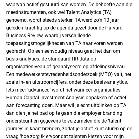
waarvan actief gestuurd kan worden. De behoefte aan die
meetinstrumenten, ook wel Talent Analytics (TA)
genoemd, wordt steeds sterker. TA werd zo’n 10 jaar
geleden krachtig op de agenda gezet door de Harvard
Business Review, waarbij verschillende
toepassingsmogelijkheden van TA naar voren werden
gebracht. Op een eenvoudig niveau gaat het dan om
basis-analytics: de standaard HR-data op
organisatieniveau of geanalyseerd op afdelingsniveau.
Een medewerkerstevredenheidsonderzoek (MTO) valt, net
zoals in- en uitstroomcijfers, onder deze basis-analytics.
Iets meer ‘advanced’ wordt het wanneer organisaties
Human Capital Investment Analysis oppakken of actief
aan forecasting doen. Maar wil je echt uitblinken op TA
dan dien je het pad op te gaan die employer branding
ondersteunt en gegevens te verzamelen die de ‘talent
journey’ in kaart brengen, zodat je actief kunt sturen op de
vraag ‘hoe zorg ik ervoor dat talenten kiezen voor mijn