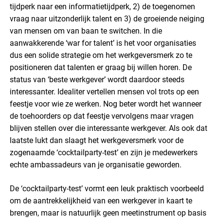
tijdperk naar een informatietijdperk, 2) de toegenomen
vraag naar uitzonderlijk talent en 3) de groeiende neiging
van mensen om van baan te switchen. In die
aanwakkerende ‘war for talent’ is het voor organisaties
dus een solide strategie om het werkgeversmerk zo te
positioneren dat talenten er graag bij willen horen. De
status van ‘beste werkgever’ wordt daardoor steeds
interessanter. Idealiter vertellen mensen vol trots op een
feestje voor wie ze werken. Nog beter wordt het wanneer
de toehoorders op dat feestje vervolgens maar vragen
blijven stellen over die interessante werkgever. Als ook dat
laatste lukt dan slaagt het werkgeversmerk voor de
zogenaamde ‘cocktailparty-test’ en zijn je medewerkers
echte ambassadeurs van je organisatie geworden.
De ‘cocktailparty-test’ vormt een leuk praktisch voorbeeld
om de aantrekkelijkheid van een werkgever in kaart te
brengen, maar is natuurlijk geen meetinstrument op basis