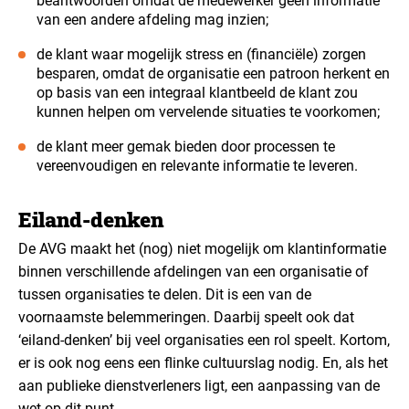
beantwoorden omdat de medewerker geen informatie
van een andere afdeling mag inzien;
de klant waar mogelijk stress en (financiële) zorgen
besparen, omdat de organisatie een patroon herkent en
op basis van een integraal klantbeeld de klant zou
kunnen helpen om vervelende situaties te voorkomen;
de klant meer gemak bieden door processen te
vereenvoudigen en relevante informatie te leveren.
Eiland-denken
De AVG maakt het (nog) niet mogelijk om klantinformatie
binnen verschillende afdelingen van een organisatie of
tussen organisaties te delen. Dit is een van de
voornaamste belemmeringen. Daarbij speelt ook dat
‘eiland-denken’ bij veel organisaties een rol speelt. Kortom,
er is ook nog eens een flinke cultuurslag nodig. En, als het
aan publieke dienstverleners ligt, een aanpassing van de
wet op dit punt.