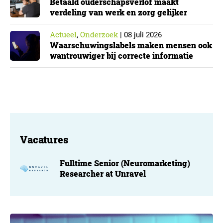
Betaald ouderschapsverlof maakt
verdeling van werk en zorg gelijker
Actueel
Onderzoek
,
|
08 juli 2026
Waarschuwingslabels maken mensen ook
wantrouwiger bij correcte informatie
Vacatures
Fulltime Senior (Neuromarketing)
Researcher at Unravel