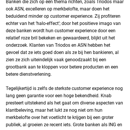
Banken die zich op één thema richten, zoals Triodos maar
ook ASN, excelleren op merkbelofte, maar doen het
beduidend minder op customer experience. Zij profiteren
echter van het ‘halo-effect’; door het positieve imago van
deze banken wordt hun customer experience door een
relatief roze bril bekeken en gewaardeerd, blijkt uit het
onderzoek. Klanten van Triodos en ASN hebben het
gevoel dat ze iets goed doen als ze bij hen bankieren, al
zien ze zich uiteindelijk vaak genoodzaakt bij een
grootbank aan te kloppen voor betere producten en een
betere dienstverlening.
Tegelijkertijd is zelfs de sterkste customer experience nog
lang geen garantie voor een hoge bekendheid. Knab
presteert uitstekend als het gaat om diverse aspecten van
klantbeleving, maar het lukt ze nog niet om hun
merkbelofte over het voetlicht te krijgen bij een groter
publiek, al groeien ze recent iets. Grote banken als ING en