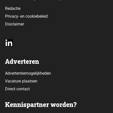
Redactie
Privacy-
en
cookiebeleid
Disclaimer
Adverteren
Advertentiemogelijkheden
Vacature plaatsen
Direct contact
Kennispartner worden?