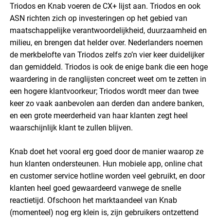
Triodos en Knab voeren de CX+ lijst aan. Triodos en ook
ASN richten zich op investeringen op het gebied van
maatschappelijke verantwoordelijkheid, duurzaamheid en
milieu, en brengen dat helder over. Nederlanders noemen
de merkbelofte van Triodos zelfs zo’n vier keer duidelijker
dan gemiddeld. Triodos is ook de enige bank die een hoge
waardering in de ranglijsten concreet weet om te zetten in
een hogere klantvoorkeur; Triodos wordt meer dan twee
keer zo vaak aanbevolen aan derden dan andere banken,
en een grote meerderheid van haar klanten zegt heel
waarschijnlijk klant te zullen blijven.
Knab doet het vooral erg goed door de manier waarop ze
hun klanten ondersteunen. Hun mobiele app, online chat
en customer service hotline worden veel gebruikt, en door
klanten heel goed gewaardeerd vanwege de snelle
reactietijd. Ofschoon het marktaandeel van Knab
(momenteel) nog erg klein is, zijn gebruikers ontzettend