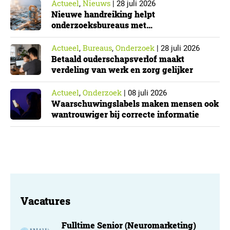
Actueel
Nieuws
,
|
28 juli 2026
Nieuwe handreiking helpt
onderzoeksbureaus met
Cyberbeveiligingswet
Actueel
Bureaus
Onderzoek
,
,
|
28 juli 2026
Betaald ouderschapsverlof maakt
verdeling van werk en zorg gelijker
Actueel
Onderzoek
,
|
08 juli 2026
Waarschuwingslabels maken mensen ook
wantrouwiger bij correcte informatie
Vacatures
Fulltime Senior (Neuromarketing)