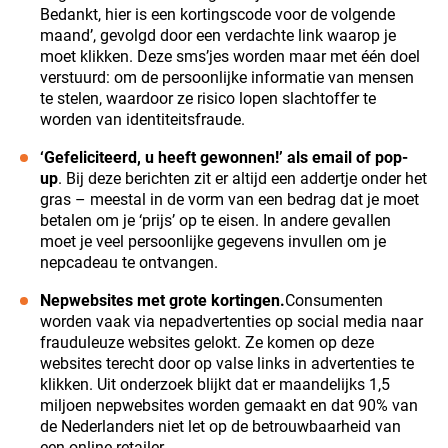
Bedankt, hier is een kortingscode voor de volgende
maand’, gevolgd door een verdachte link waarop je
moet klikken. Deze sms’jes worden maar met één doel
verstuurd: om de persoonlijke informatie van mensen
te stelen, waardoor ze risico lopen slachtoffer te
worden van identiteitsfraude.
‘Gefeliciteerd, u heeft gewonnen!’ als email of pop-
up
. Bij deze berichten zit er altijd een addertje onder het
gras – meestal in de vorm van een bedrag dat je moet
betalen om je ‘prijs’ op te eisen. In andere gevallen
moet je veel persoonlijke gegevens invullen om je
nepcadeau te ontvangen.
Nepwebsites met grote kortingen.
Consumenten
worden vaak via nepadvertenties op social media naar
frauduleuze websites gelokt. Ze komen op deze
websites terecht door op valse links in advertenties te
klikken. Uit onderzoek blijkt dat er maandelijks 1,5
miljoen nepwebsites worden gemaakt en dat 90% van
de Nederlanders niet let op de betrouwbaarheid van
een online retailer.