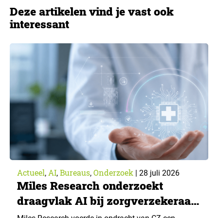
Deze artikelen vind je vast ook
interessant
Actueel
AI
Bureaus
Onderzoek
,
,
,
|
28 juli 2026
Miles Research onderzoekt
draagvlak AI bij zorgverzekeraar
CZ