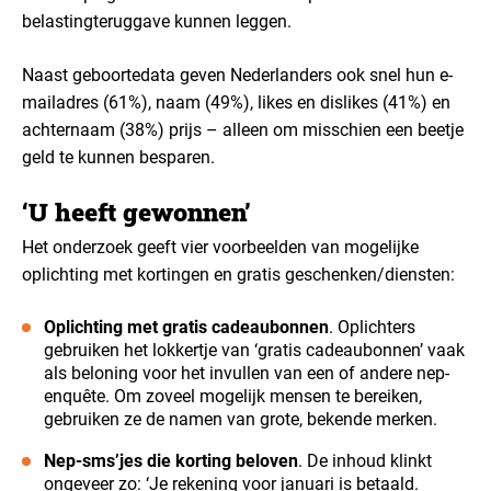
belastingteruggave kunnen leggen.
Naast geboortedata geven Nederlanders ook snel hun e-
mailadres (61%), naam (49%), likes en dislikes (41%) en
achternaam (38%) prijs – alleen om misschien een beetje
geld te kunnen besparen.
‘U heeft gewonnen’
Het onderzoek geeft vier voorbeelden van mogelijke
oplichting met kortingen en gratis geschenken/diensten:
Oplichting met gratis cadeaubonnen
. Oplichters
gebruiken het lokkertje van ‘gratis cadeaubonnen’ vaak
als beloning voor het invullen van een of andere nep-
enquête. Om zoveel mogelijk mensen te bereiken,
gebruiken ze de namen van grote, bekende merken.
Nep-sms’jes die korting beloven
. De inhoud klinkt
ongeveer zo: ‘Je rekening voor januari is betaald.