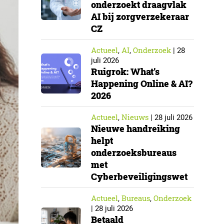
onderzoekt draagvlak
AI bij zorgverzekeraar
CZ
Actueel
AI
Onderzoek
,
,
|
28
juli 2026
Ruigrok: What’s
Happening Online & AI?
2026
Actueel
Nieuws
,
|
28 juli 2026
Nieuwe handreiking
helpt
onderzoeksbureaus
met
Cyberbeveiligingswet
Actueel
Bureaus
Onderzoek
,
,
|
28 juli 2026
Betaald