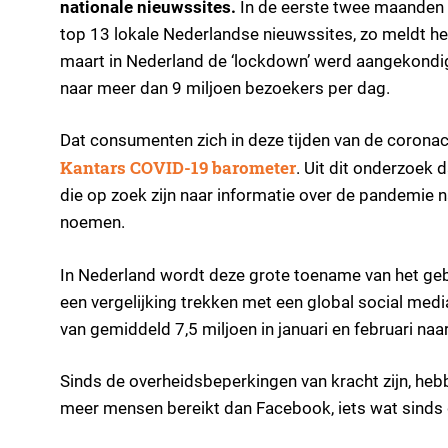
nationale nieuwssites.
In de eerste twee maanden v
top 13 lokale Nederlandse nieuwssites, zo meldt 
maart in Nederland de ‘lockdown’ werd aangekondig
naar meer dan 9 miljoen bezoekers per dag.
Dat consumenten zich in deze tijden van de coronac
Kantars COVID-19 barometer
. Uit dit onderzoek 
die op zoek zijn naar informatie over de pandemie
noemen.
In Nederland wordt deze grote toename van het geb
een vergelijking trekken met een global social medi
van gemiddeld 7,5 miljoen in januari en februari naa
Sinds de overheidsbeperkingen van kracht zijn, he
meer mensen bereikt dan Facebook, iets wat sinds 