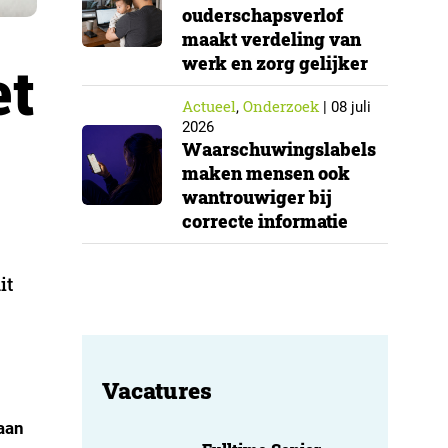
ouderschapsverlof
maakt verdeling van
werk en zorg gelijker
et
Actueel
Onderzoek
,
|
08 juli
2026
Waarschuwingslabels
maken mensen ook
wantrouwiger bij
correcte informatie
it
Vacatures
aan