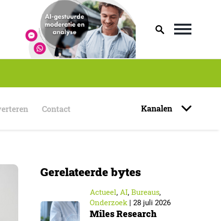
Kanalen
erteren
Contact
Gerelateerde bytes
Actueel
AI
Bureaus
,
,
,
Onderzoek
|
28 juli 2026
Miles Research