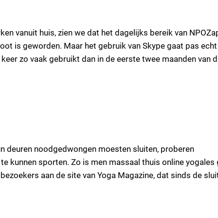
en vanuit huis, zien we dat het dagelijks bereik van NPOZa
oot is geworden. Maar het gebruik van Skype gaat pas echt
r keer zo vaak gebruikt dan in de eerste twee maanden van d
hun deuren noodgedwongen moesten sluiten, proberen
te kunnen sporten. Zo is men massaal thuis online yogales
n bezoekers aan de site van Yoga Magazine, dat sinds de slui