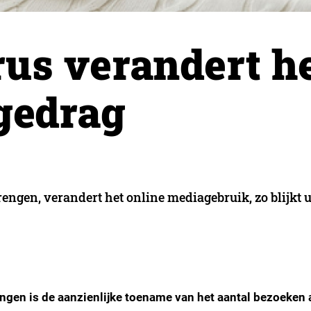
rus verandert h
gedrag
engen, verandert het online mediagebruik, zo blijkt u
ngen is de aanzienlijke toename van het aantal bezoeken 