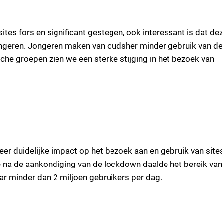
ites fors en significant gestegen, ook interessant is dat de
ongeren. Jongeren maken van oudsher minder gebruik van d
he groepen zien we een sterke stijging in het bezoek van
n zeer duidelijke impact op het bezoek aan en gebruik van site
 na de aankondiging van de lockdown daalde het bereik van
ar minder dan 2 miljoen gebruikers per dag.