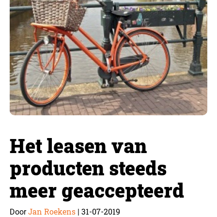
Het leasen van
producten steeds
meer geaccepteerd
Jan Roekens
31-07-2019
Door
|