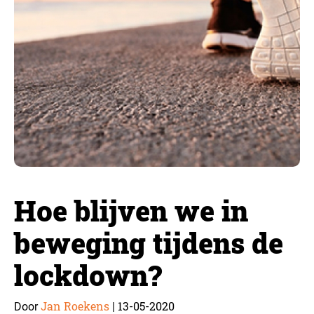
Hoe blijven we in
beweging tijdens de
lockdown?
Jan Roekens
13-05-2020
Door
|