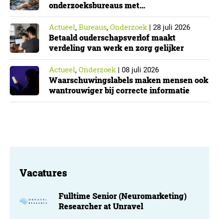
onderzoeksbureaus met
Cyberbeveiligingswet
Actueel
Bureaus
Onderzoek
,
,
|
28 juli 2026
Betaald ouderschapsverlof maakt
verdeling van werk en zorg gelijker
Actueel
Onderzoek
,
|
08 juli 2026
Waarschuwingslabels maken mensen ook
wantrouwiger bij correcte informatie
Vacatures
Fulltime Senior (Neuromarketing)
Researcher at Unravel