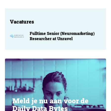
Vacatures
Fulltime Senior (Neuromarketing)
Researcher at Unravel
Meld je nu aan voor de
Daily Data Bytes