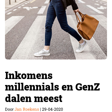
Inkomens
millennials en GenZ
dalen meest
Jan Roekens
29-04-2020
Door
|