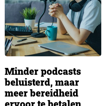
Minder podcasts
beluisterd, maar
meer bereidheid
ervoor te betalen