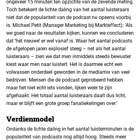
ongeveer 15 minuten ten opzichte van de zevende meting.
Toch betekent de lichte daling van het aantal luisteraars
niet dat de populariteit van de podcast nu opeens voorbij
is. Michael Petit (Manager Marketing bij Markteffect): ‘Als
we goed naar de resultaten kijken, kunnen we concluderen
dat ‘het nieuwe’ er wel vanaf is. Waar het aantal podcasts
de afgelopen jaren explosief steeg – net als het aantal
luisteraars – zien we dat men inmiddels steeds bewuster
kiest waar men naar luistert. Het is daarmee echt een
volwassen onderdeel geworden in de mediamix van veel
bedrijven. Mensen die de podcast geprobeerd hebben
maar het niet echt iets vonden, lijken weer te zijn
afgehaakt. Het totaal aantal luisteraars daalt dus licht,
maar er blijft een grote groep fanatiekelingen over.’
Verdienmodel
Ondanks de lichte daling in het aantal luisterminuten is de
populariteit van podcasts nog altijd hoog. Steeds meer