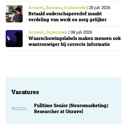
Cyberbeveiligingswet
Actueel
Bureaus
Onderzoek
,
,
|
28 juli 2026
Betaald ouderschapsverlof maakt
verdeling van werk en zorg gelijker
Actueel
Onderzoek
,
|
08 juli 2026
Waarschuwingslabels maken mensen ook
wantrouwiger bij correcte informatie
Vacatures
Fulltime Senior (Neuromarketing)
Researcher at Unravel