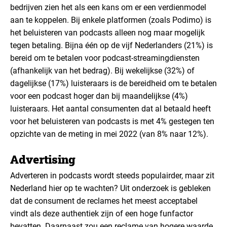
bedrijven zien het als een kans om er een verdienmodel
aan te koppelen. Bij enkele platformen (zoals Podimo) is
het beluisteren van podcasts alleen nog maar mogelijk
tegen betaling. Bijna één op de vijf Nederlanders (21%) is
bereid om te betalen voor podcast-streamingdiensten
(afhankelijk van het bedrag). Bij wekelijkse (32%) of
dagelijkse (17%) luisteraars is de bereidheid om te betalen
voor een podcast hoger dan bij maandelijkse (4%)
luisteraars. Het aantal consumenten dat al betaald heeft
voor het beluisteren van podcasts is met 4% gestegen ten
opzichte van de meting in mei 2022 (van 8% naar 12%).
Advertising
Adverteren in podcasts wordt steeds populairder, maar zit
Nederland hier op te wachten? Uit onderzoek is gebleken
dat de consument de reclames het meest acceptabel
vindt als deze authentiek zijn of een hoge funfactor
bevatten. Daarnaast zou een reclame van hogere waarde