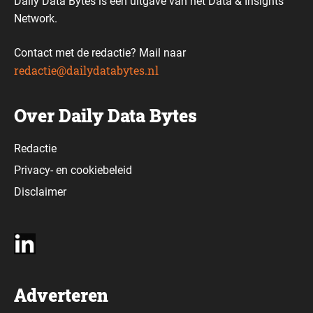
Daily Data Bytes is een uitgave van het Data & Insights
Network.
Contact met de redactie? Mail naar
redactie@dailydatabytes.nl
Over Daily Data Bytes
Redactie
Privacy-
en
cookiebeleid
Disclaimer
Adverteren