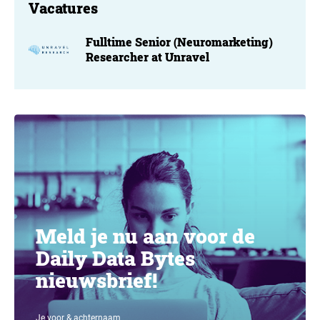
Vacatures
Fulltime Senior (Neuromarketing)
Researcher at Unravel
Meld je nu aan voor de
Daily Data Bytes
nieuwsbrief!
Je voor & achternaam