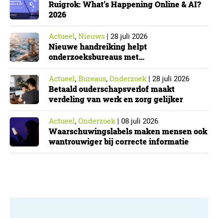
Ruigrok: What’s Happening Online & AI?
2026
Actueel
Nieuws
,
|
28 juli 2026
Nieuwe handreiking helpt
onderzoeksbureaus met
Cyberbeveiligingswet
Actueel
Bureaus
Onderzoek
,
,
|
28 juli 2026
Betaald ouderschapsverlof maakt
verdeling van werk en zorg gelijker
Actueel
Onderzoek
,
|
08 juli 2026
Waarschuwingslabels maken mensen ook
wantrouwiger bij correcte informatie