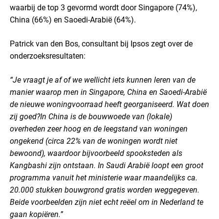
waarbij de top 3 gevormd wordt door Singapore (74%),
China (66%) en Saoedi-Arabië (64%).
Patrick van den Bos, consultant bij Ipsos zegt over de
onderzoeksresultaten:
“Je vraagt je af of we wellicht iets kunnen leren van de
manier waarop men in Singapore, China en Saoedi-Arabië
de nieuwe woningvoorraad heeft georganiseerd. Wat doen
zij goed?
In China is de bouwwoede van (lokale)
overheden zeer hoog en de leegstand van woningen
ongekend (circa 22% van de woningen wordt niet
bewoond), waardoor bijvoorbeeld spooksteden als
Kangbashi zijn ontstaan. In Saudi Arabië loopt een groot
programma vanuit het ministerie waar maandelijks ca.
20.000 stukken bouwgrond gratis worden weggegeven.
Beide voorbeelden zijn niet echt reëel om in Nederland te
gaan kopiëren.”