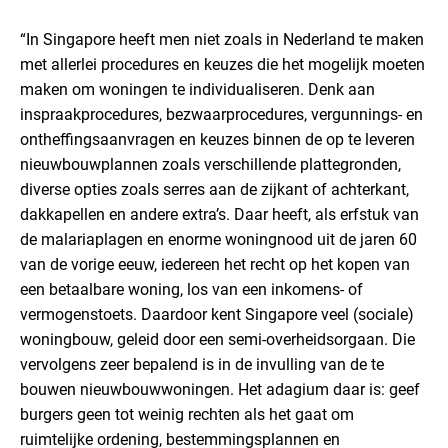
“In Singapore heeft men niet zoals in Nederland te maken
met allerlei procedures en keuzes die het mogelijk moeten
maken om woningen te individualiseren. Denk aan
inspraakprocedures, bezwaarprocedures, vergunnings- en
ontheffingsaanvragen en keuzes binnen de op te leveren
nieuwbouwplannen zoals verschillende plattegronden,
diverse opties zoals serres aan de zijkant of achterkant,
dakkapellen en andere extra’s. Daar heeft, als erfstuk van
de malariaplagen en enorme woningnood uit de jaren 60
van de vorige eeuw, iedereen het recht op het kopen van
een betaalbare woning, los van een inkomens- of
vermogenstoets. Daardoor kent Singapore veel (sociale)
woningbouw, geleid door een semi-overheidsorgaan. Die
vervolgens zeer bepalend is in de invulling van de te
bouwen nieuwbouwwoningen. Het adagium daar is: geef
burgers geen tot weinig rechten als het gaat om
ruimtelijke ordening, bestemmingsplannen en