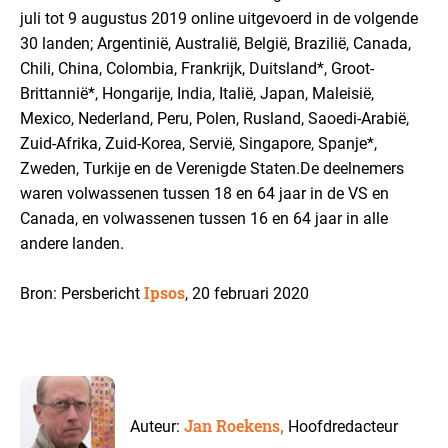
juli tot 9 augustus 2019 online uitgevoerd in de volgende
30 landen; Argentinië, Australië, België, Brazilië, Canada,
Chili, China, Colombia, Frankrijk, Duitsland*, Groot-
Brittannië*, Hongarije, India, Italië, Japan, Maleisië,
Mexico, Nederland, Peru, Polen, Rusland, Saoedi-Arabië,
Zuid-Afrika, Zuid-Korea, Servië, Singapore, Spanje*,
Zweden, Turkije en de Verenigde Staten.
De deelnemers
waren volwassenen tussen 18 en 64 jaar in de VS en
Canada, en volwassenen tussen 16 en 64 jaar in alle
andere landen.
Ipsos
Bron: Persbericht
, 20 februari 2020
Jan Roekens,
Auteur:
Hoofdredacteur