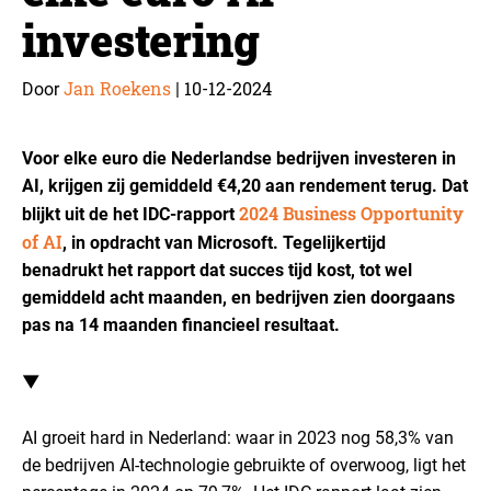
investering
Jan Roekens
10-12-2024
Door
|
Voor elke euro die Nederlandse bedrijven investeren in
AI, krijgen zij gemiddeld €4,20 aan rendement terug. Dat
2024 Business Opportunity
blijkt uit de het IDC-rapport
of AI
, in opdracht van Microsoft. Tegelijkertijd
benadrukt het rapport dat succes tijd kost, tot wel
gemiddeld acht maanden, en bedrijven zien doorgaans
pas na 14 maanden financieel resultaat.
▼
AI groeit hard in Nederland: waar in 2023 nog 58,3% van
de bedrijven AI-technologie gebruikte of overwoog, ligt het