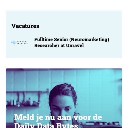
Vacatures
Fulltime Senior (Neuromarketing)
Researcher at Unravel
Meld je nu aan voor de
Daily Data Bytes