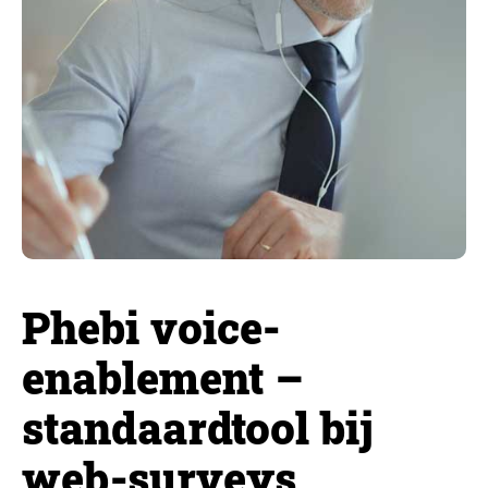
Phebi voice-
enablement –
standaardtool bij
web-surveys