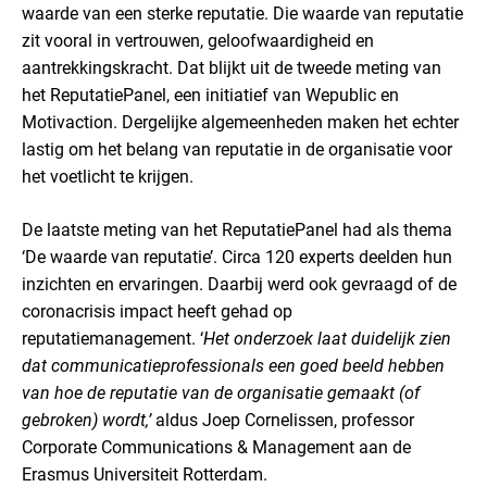
waarde van een sterke reputatie. Die waarde van reputatie
zit vooral in vertrouwen, geloofwaardigheid en
aantrekkingskracht. Dat blijkt uit de tweede meting van
het ReputatiePanel, een initiatief van Wepublic en
Motivaction. Dergelijke algemeenheden maken het echter
lastig om het belang van reputatie in de organisatie voor
het voetlicht te krijgen.
De laatste meting van het ReputatiePanel had als thema
‘De waarde van reputatie’. Circa 120 experts deelden hun
inzichten en ervaringen. Daarbij werd ook gevraagd of de
coronacrisis impact heeft gehad op
reputatiemanagement. ‘
Het onderzoek laat duidelijk zien
dat communicatieprofessionals een goed beeld hebben
van hoe de reputatie van de organisatie gemaakt (of
gebroken) wordt,’
aldus Joep Cornelissen, professor
Corporate Communications & Management aan de
Erasmus Universiteit Rotterdam.