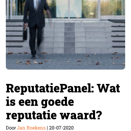
ReputatiePanel: Wat
is een goede
reputatie waard?
Jan Roekens
20-07-2020
Door
|