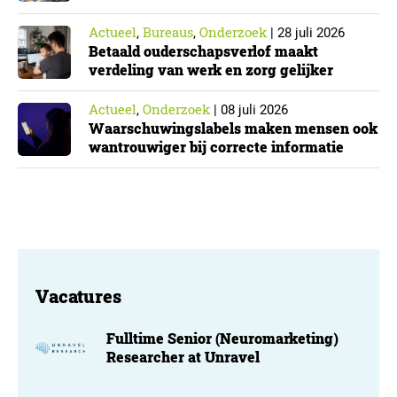
Cyberbeveiligingswet
Actueel
Bureaus
Onderzoek
,
,
|
28 juli 2026
Betaald ouderschapsverlof maakt
verdeling van werk en zorg gelijker
Actueel
Onderzoek
,
|
08 juli 2026
Waarschuwingslabels maken mensen ook
wantrouwiger bij correcte informatie
Vacatures
Fulltime Senior (Neuromarketing)
Researcher at Unravel