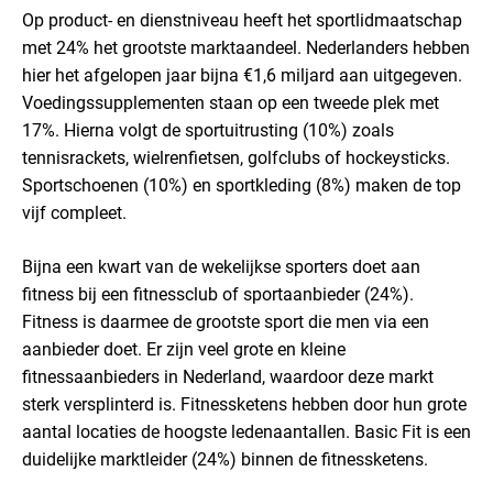
Op product- en dienstniveau heeft het sportlidmaatschap
met 24% het grootste marktaandeel. Nederlanders hebben
hier het afgelopen jaar bijna €1,6 miljard aan uitgegeven.
Voedingssupplementen staan op een tweede plek met
17%. Hierna volgt de sportuitrusting (10%) zoals
tennisrackets, wielrenfietsen, golfclubs of hockeysticks.
Sportschoenen (10%) en sportkleding (8%) maken de top
vijf compleet.
Bijna een kwart van de wekelijkse sporters doet aan
fitness bij een fitnessclub of sportaanbieder (24%).
Fitness is daarmee de grootste sport die men via een
aanbieder doet. Er zijn veel grote en kleine
fitnessaanbieders in Nederland, waardoor deze markt
sterk versplinterd is. Fitnessketens hebben door hun grote
aantal locaties de hoogste ledenaantallen. Basic Fit is een
duidelijke marktleider (24%) binnen de fitnessketens.