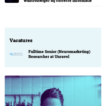
wantrouwiger bij correcte informatie
Vacatures
Fulltime Senior (Neuromarketing)
Researcher at Unravel