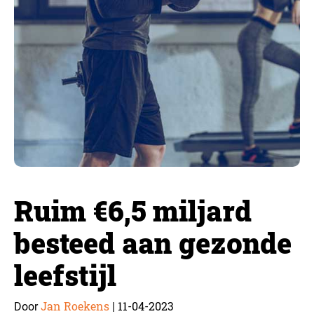
Ruim €6,5 miljard
besteed aan gezonde
leefstijl
Jan Roekens
11-04-2023
Door
|