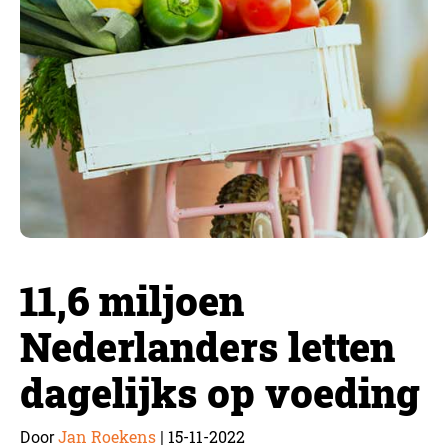
11,6 miljoen
Nederlanders letten
dagelijks op voeding
Jan Roekens
15-11-2022
Door
|