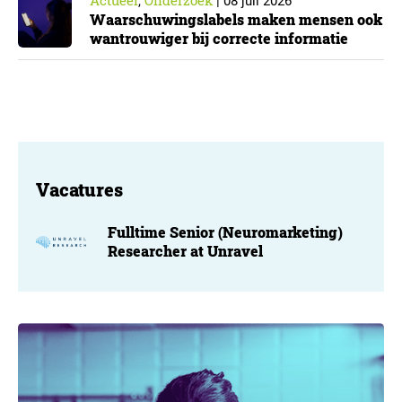
Actueel
Onderzoek
,
|
08 juli 2026
Waarschuwingslabels maken mensen ook
wantrouwiger bij correcte informatie
Vacatures
Fulltime Senior (Neuromarketing)
Researcher at Unravel