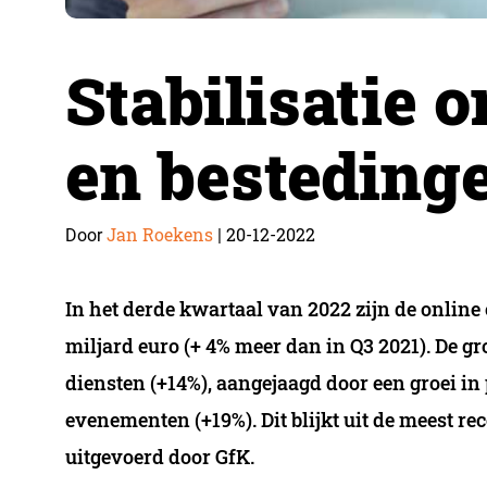
Stabilisatie 
en besteding
Jan Roekens
20-12-2022
Door
|
In het derde kwartaal van 2022 zijn de online
miljard euro (+ 4% meer dan in Q3 2021). De g
diensten (+14%), aangejaagd door een groei in 
evenementen (+19%). Dit blijkt uit de meest r
uitgevoerd door GfK.