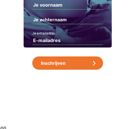
Je e-mailadres
000