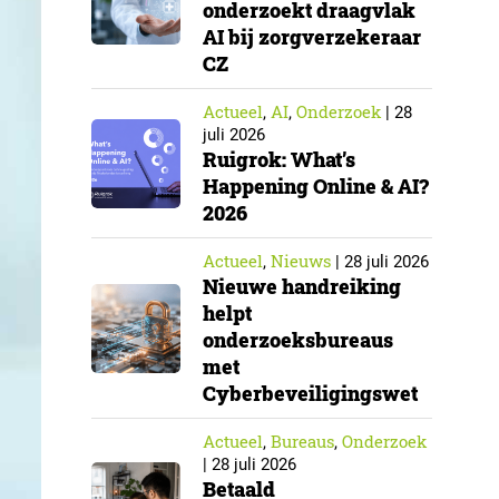
onderzoekt draagvlak
AI bij zorgverzekeraar
CZ
Actueel
AI
Onderzoek
,
,
|
28
juli 2026
Ruigrok: What’s
Happening Online & AI?
2026
Actueel
Nieuws
,
|
28 juli 2026
Nieuwe handreiking
helpt
onderzoeksbureaus
met
Cyberbeveiligingswet
Actueel
Bureaus
Onderzoek
,
,
|
28 juli 2026
Betaald