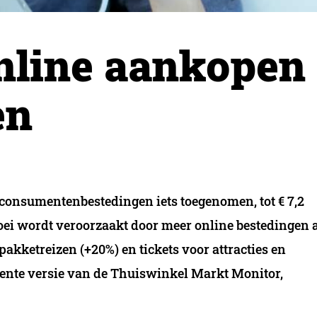
online aankopen
en
 consumentenbestedingen iets toegenomen, tot € 7,2
roei wordt veroorzaakt door meer online bestedingen 
pakketreizen (+20%) en tickets voor attracties en
ecente versie van de Thuiswinkel Markt Monitor,