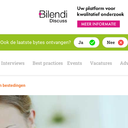
Ook de laatste bytes ontvangen?
Ja
Nee
Interviews
Best practices
Events
Vacatures
Adv
en bestedingen