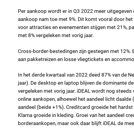
Per aankoop wordt er in Q3 2022 meer uitgegeven 
aankoop nam toe met 9%. Dit komt vooral door het
voor attracties en evenementen stijgen met 21%, p
met 8% vergeleken met vorig jaar.
Cross-border-bestedingen zijn gestegen met 12%. 
aan pakketreizen en losse vliegtickets en accommod
In het derde kwartaal van 2022 deed 87% van de Ne
jaar). De desktop en laptop blijven de dominante d
vergeleken met vorig jaar. iDEAL wordt nog steeds 
online aankopen, alhoewel het aandeel licht daalde
aandeel (beide +1%). Creditcard groeide het hardst
Klarna groeide in kleding. Groei van het aandeel cr
borderaankopen, maar ook daar blijft iDEAL de mees