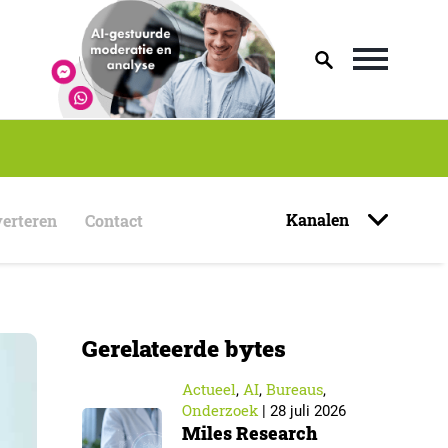
Kanalen
erteren
Contact
Gerelateerde bytes
Actueel
AI
Bureaus
,
,
,
Onderzoek
|
28 juli 2026
Miles Research