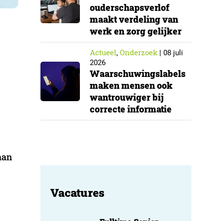
ouderschapsverlof
maakt verdeling van
werk en zorg gelijker
Actueel
Onderzoek
,
|
08 juli
2026
Waarschuwingslabels
maken mensen ook
wantrouwiger bij
correcte informatie
aan
Vacatures