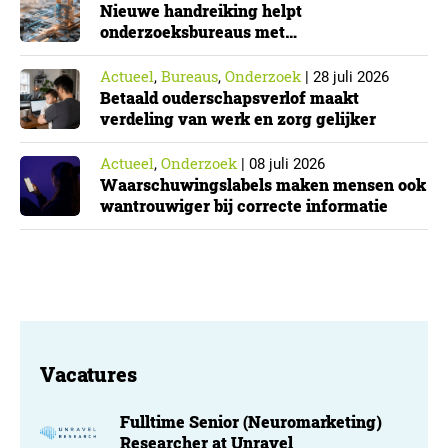
Nieuwe handreiking helpt
onderzoeksbureaus met
Cyberbeveiligingswet
Actueel
Bureaus
Onderzoek
,
,
|
28 juli 2026
Betaald ouderschapsverlof maakt
verdeling van werk en zorg gelijker
Actueel
Onderzoek
,
|
08 juli 2026
Waarschuwingslabels maken mensen ook
wantrouwiger bij correcte informatie
Vacatures
Fulltime Senior (Neuromarketing)
Researcher at Unravel