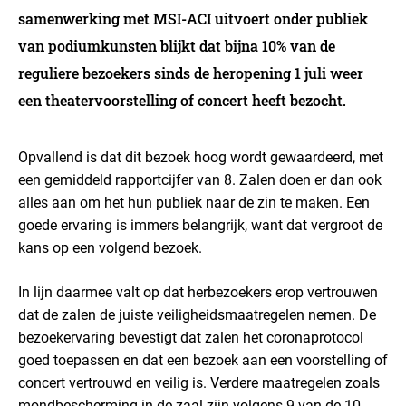
samenwerking met MSI-ACI uitvoert onder publiek
van podiumkunsten blijkt dat bijna 10% van de
reguliere bezoekers sinds de heropening 1 juli weer
een theatervoorstelling of concert heeft bezocht.
Opvallend is dat dit bezoek hoog wordt gewaardeerd, met
een gemiddeld rapportcijfer van 8. Zalen doen er dan ook
alles aan om het hun publiek naar de zin te maken. Een
goede ervaring is immers belangrijk, want dat vergroot de
kans op een volgend bezoek.
In lijn daarmee valt op dat herbezoekers erop vertrouwen
dat de zalen de juiste veiligheidsmaatregelen nemen. De
bezoekervaring bevestigt dat zalen het coronaprotocol
goed toepassen en dat een bezoek aan een voorstelling of
concert vertrouwd en veilig is. Verdere maatregelen zoals
mondbescherming in de zaal zijn volgens 9 van de 10