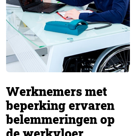
Werknemers met
beperking ervaren
belemmeringen op
de werkvloer