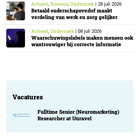
Actueel
Bureaus
Onderzoek
,
,
|
28 juli 2026
Betaald ouderschapsverlof maakt
verdeling van werk en zorg gelijker
Actueel
Onderzoek
,
|
08 juli 2026
Waarschuwingslabels maken mensen ook
wantrouwiger bij correcte informatie
Vacatures
Fulltime Senior (Neuromarketing)
Researcher at Unravel