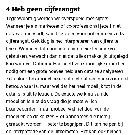
4 Heb geen cijferangst
Tegenwoordig worden we overspoeld met cijfers.
Wanneer je als marketeer of cx-professional jezelf niet
datavaardig vindt, kan dit zorgen voor onbegrip en zelfs
cijferangst. Gelukkig is het interpreteren van cijfers te
leren. Wanneer data analisten complexe technieken
gebruiken, verwacht dan niet dat alles makkelijk uitgelegd
kan worden. Data-analyse heeft vaak moeilijke modellen
nodig om een grote hoeveelheid aan data te analyseren.
Zo’n black box-model betekent niet dat een onderzoek niet
betrouwbaar is, maar wel dat het heel moeilijk tot in de
details is uit te leggen. De exacte werking van de
modellen is niet de vraag die je moet willen
beantwoorden, maar probeer wel het doel van de
modellen en de keuzes – of aannames die hierbij
gemaakt worden – beter te begrijpen. Dit kan helpen bij
de interpretatie van de uitkomsten. Het kan ook helpen