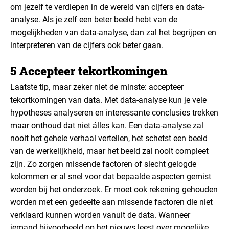
om jezelf te verdiepen in de wereld van cijfers en data-
analyse. Als je zelf een beter beeld hebt van de
mogelijkheden van data-analyse, dan zal het begrijpen en
interpreteren van de cijfers ook beter gaan.
5 Accepteer tekortkomingen
Laatste tip, maar zeker niet de minste: accepteer
tekortkomingen van data. Met data-analyse kun je vele
hypotheses analyseren en interessante conclusies trekken
maar onthoud dat niet álles kan. Een data-analyse zal
nooit het gehele verhaal vertellen, het schetst een beeld
van de werkelijkheid, maar het beeld zal nooit compleet
zijn. Zo zorgen missende factoren of slecht gelogde
kolommen er al snel voor dat bepaalde aspecten gemist
worden bij het onderzoek. Er moet ook rekening gehouden
worden met een gedeelte aan missende factoren die niet
verklaard kunnen worden vanuit de data. Wanneer
iemand bijvoorbeeld op het nieuws leest over mogelijke