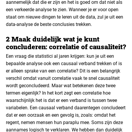
aannemelijk dat die er zijn en het is goed om dat niet als
een verkeerde analyse te zien. Wanneer je er voor open
staat om nieuwe dingen te leren uit de data, zul je uit een
data-analyse de beste conclusies trekken.
2 Maak duidelijk wat je kunt
concluderen: correlatie of causaliteit?
Een vraag die statistici al jaren krijgen: kun je uit een
bepaalde analyse ook een causaal verband trekken of is
er alleen sprake van een correlatie? Dit is een belangrijk
verschil omdat vanuit correlatie vaak te snel causaliteit
wordt geconcludeerd. Maar wat betekenen deze twee
termen eigenlijk? In het kort zegt een correlatie hoe
waarschijnlijk het is dat er een verband is tussen twee
variabelen. Een causaal verband daarentegen concludeert
dat er een oorzaak en een gevolg is, zoals: omdat het
regent, nemen mensen hun paraplu mee. Soms zijn deze
aannames logisch te verklaren. We hebben dan duidelijk