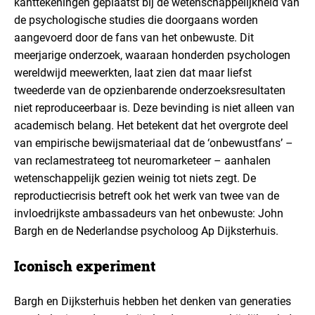
kanttekeningen geplaatst bij de wetenschappelijkheid van
de psychologische studies die doorgaans worden
aangevoerd door de fans van het onbewuste. Dit
meerjarige onderzoek, waaraan honderden psychologen
wereldwijd meewerkten, laat zien dat maar liefst
tweederde van de opzienbarende onderzoeksresultaten
niet reproduceerbaar is. Deze bevinding is niet alleen van
academisch belang. Het betekent dat het overgrote deel
van empirische bewijsmateriaal dat de ‘onbewustfans’ –
van reclamestrateeg tot neuromarketeer – aanhalen
wetenschappelijk gezien weinig tot niets zegt. De
reproductiecrisis betreft ook het werk van twee van de
invloedrijkste ambassadeurs van het onbewuste: John
Bargh en de Nederlandse psycholoog Ap Dijksterhuis.
Iconisch experiment
Bargh en Dijksterhuis hebben het denken van generaties