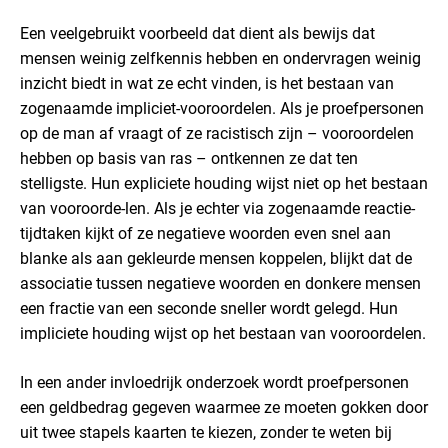
Een veelgebruikt voorbeeld dat dient als bewijs dat
mensen weinig zelfkennis hebben en ondervragen weinig
inzicht biedt in wat ze echt vinden, is het bestaan van
zogenaamde impliciet-vooroordelen. Als je proefpersonen
op de man af vraagt of ze racistisch zijn – vooroordelen
hebben op basis van ras – ontkennen ze dat ten
stelligste. Hun expliciete houding wijst niet op het bestaan
van vooroorde-len. Als je echter via zogenaamde reactie-
tijdtaken kijkt of ze negatieve woorden even snel aan
blanke als aan gekleurde mensen koppelen, blijkt dat de
associatie tussen negatieve woorden en donkere mensen
een fractie van een seconde sneller wordt gelegd. Hun
impliciete houding wijst op het bestaan van vooroordelen.
In een ander invloedrijk onderzoek wordt proefpersonen
een geldbedrag gegeven waarmee ze moeten gokken door
uit twee stapels kaarten te kiezen, zonder te weten bij