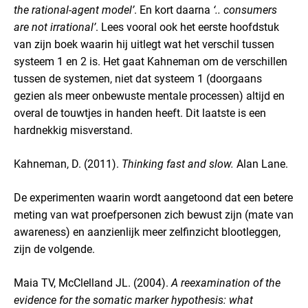
the rational-agent model’
. En kort daarna
‘.. consumers
are not irrational’
.
Lees vooral ook het eerste hoofdstuk
van zijn boek waarin hij uitlegt wat het verschil tussen
systeem 1 en 2 is. Het gaat Kahneman om de verschillen
tussen de systemen, niet dat systeem 1 (doorgaans
gezien als meer onbewuste mentale processen) altijd en
overal de touwtjes in handen heeft. Dit laatste is een
hardnekkig misverstand.
Kahneman, D. (2011).
Thinking fast and slow.
Alan Lane.
De experimenten waarin wordt aangetoond dat een betere
meting van wat proefpersonen zich bewust zijn (mate van
awareness) en aanzienlijk meer zelfinzicht blootleggen,
zijn de volgende.
Maia TV, McClelland JL. (2004).
A reexamination of the
evidence for the somatic marker hypothesis: what