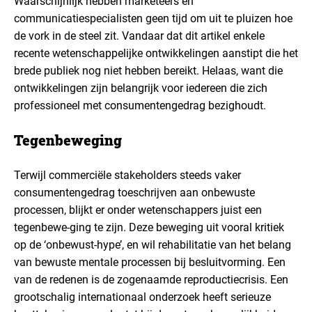
Waarschijnlijk hebben marketeers en
communicatiespecialisten geen tijd om uit te pluizen hoe
de vork in de steel zit. Vandaar dat dit artikel enkele
recente wetenschappelijke ontwikkelingen aanstipt die het
brede publiek nog niet hebben bereikt. Helaas, want die
ontwikkelingen zijn belangrijk voor iedereen die zich
professioneel met consumentengedrag bezighoudt.
Tegenbeweging
Terwijl commerciële stakeholders steeds vaker
consumentengedrag toeschrijven aan onbewuste
processen, blijkt er onder wetenschappers juist een
tegenbewe-ging te zijn. Deze beweging uit vooral kritiek
op de ‘onbewust-hype’, en wil rehabilitatie van het belang
van bewuste mentale processen bij besluitvorming. Een
van de redenen is de zogenaamde reproductiecrisis. Een
grootschalig internationaal onderzoek heeft serieuze