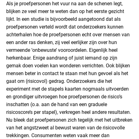
Als je proefpersonen het vuur na aan de schenen legt,
blijken ze veel meer te weten dan op het eerste gezicht
lijkt. In een studie is bijvoorbeeld aangetoond dat als
proefpersonen verteld wordt dat onderzoekers kunnen
achterhalen hoe de proefpersonen echt over mensen van
een ander ras denken, zij veel eerlijker zijn over hun
vermeende ‘onbewuste’ vooroordelen. Eigenlijk heel
herkenbaar. Enige aandrang of juist iemand op zijn
gemak doen voelen kan wonderen verrichten. Ook blijken
mensen beter in contact te staan met hun gevoel als het
gaat om (risicovol) gedrag. Onderzoekers die het
experiment met de stapels kaarten nogmaals uitvoerden
en grondiger uitvroegen hoe proefpersonen de risico’s
inschatten (o.a. aan de hand van een graduele
risicoscore’s per stapel), verkregen heel andere resultaten.
Nu bleek dat proefpersonen zich tegelijk met het uitbreken
van het angstzweet al bewust waren van de risicovolle
trekkingen. Consumenten weten vaak meer dan