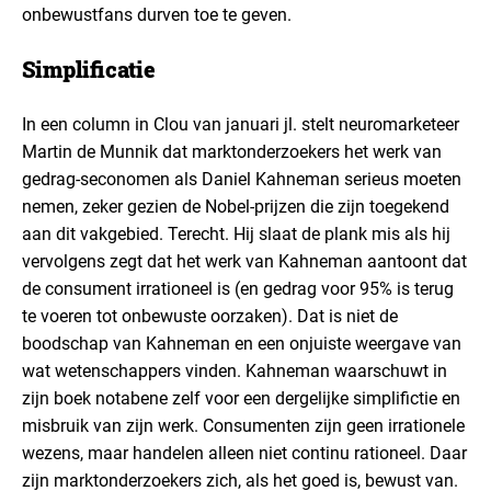
onbewustfans durven toe te geven.
Simplificatie
In een column in Clou van januari jl. stelt neuromarketeer
Martin de Munnik dat marktonderzoekers het werk van
gedrag-seconomen als Daniel Kahneman serieus moeten
nemen, zeker gezien de Nobel-prijzen die zijn toegekend
aan dit vakgebied. Terecht. Hij slaat de plank mis als hij
vervolgens zegt dat het werk van Kahneman aantoont dat
de consument irrationeel is (en gedrag voor 95% is terug
te voeren tot onbewuste oorzaken). Dat is niet de
boodschap van Kahneman en een onjuiste weergave van
wat wetenschappers vinden. Kahneman waarschuwt in
zijn boek notabene zelf voor een dergelijke simplifictie en
misbruik van zijn werk. Consumenten zijn geen irrationele
wezens, maar handelen alleen niet continu rationeel. Daar
zijn marktonderzoekers zich, als het goed is, bewust van.