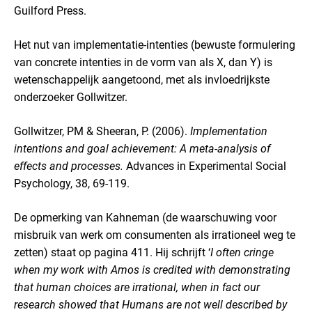
Guilford Press.
Het nut van implementatie-intenties (bewuste formulering
van concrete intenties in de vorm van als X, dan Y) is
wetenschappelijk aangetoond, met als invloedrijkste
onderzoeker Gollwitzer.
Gollwitzer, PM & Sheeran, P. (2006).
Implementation
intentions and goal achievement: A meta-analysis of
effects and processes.
Advances in Experimental Social
Psychology, 38, 69-119.
De opmerking van Kahneman (de waarschuwing voor
misbruik van werk om consumenten als irrationeel weg te
zetten) staat op pagina 411. Hij schrijft ‘
I often cringe
when my work with Amos is credited with demonstrating
that human choices are irrational, when in fact our
research showed that Humans are not well described by