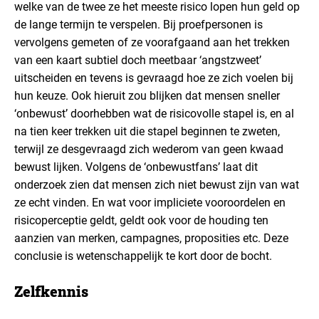
welke van de twee ze het meeste risico lopen hun geld op
de lange termijn te verspelen. Bij proefpersonen is
vervolgens gemeten of ze voorafgaand aan het trekken
van een kaart subtiel doch meetbaar ‘angstzweet’
uitscheiden en tevens is gevraagd hoe ze zich voelen bij
hun keuze. Ook hieruit zou blijken dat mensen sneller
‘onbewust’ doorhebben wat de risicovolle stapel is, en al
na tien keer trekken uit die stapel beginnen te zweten,
terwijl ze desgevraagd zich wederom van geen kwaad
bewust lijken. Volgens de ‘onbewustfans’ laat dit
onderzoek zien dat mensen zich niet bewust zijn van wat
ze echt vinden. En wat voor impliciete vooroordelen en
risicoperceptie geldt, geldt ook voor de houding ten
aanzien van merken, campagnes, proposities etc. Deze
conclusie is wetenschappelijk te kort door de bocht.
Zelfkennis