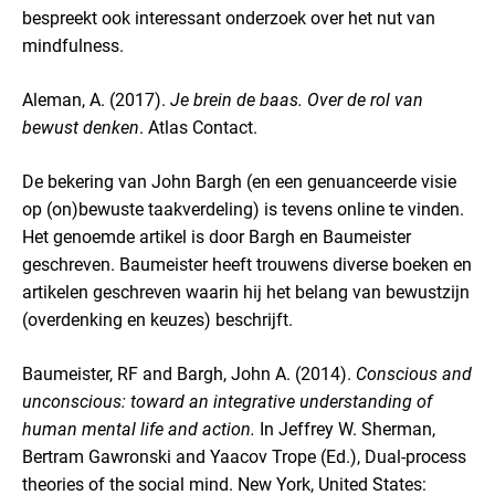
bespreekt ook interessant onderzoek over het nut van
mindfulness.
Aleman, A. (2017).
Je brein de baas. Over de rol van
bewust denken
. Atlas Contact.
De bekering van John Bargh (en een genuanceerde visie
op (on)bewuste taakverdeling) is tevens online te vinden.
Het genoemde artikel is door Bargh en Baumeister
geschreven. Baumeister heeft trouwens diverse boeken en
artikelen geschreven waarin hij het belang van bewustzijn
(overdenking en keuzes) beschrijft.
Baumeister, RF and Bargh, John A. (2014).
Conscious and
unconscious: toward an integrative understanding of
human mental life and action.
In Jeffrey W. Sherman,
Bertram Gawronski and Yaacov Trope (Ed.), Dual-process
theories of the social mind. New York, United States: