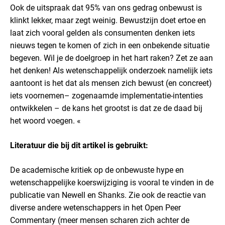
Ook de uitspraak dat 95% van ons gedrag onbewust is
klinkt lekker, maar zegt weinig. Bewustzijn doet ertoe en
laat zich vooral gelden als consumenten denken iets
nieuws tegen te komen of zich in een onbekende situatie
begeven. Wil je de doelgroep in het hart raken? Zet ze aan
het denken! Als wetenschappelijk onderzoek namelijk iets
aantoont is het dat als mensen zich bewust (en concreet)
iets voornemen– zogenaamde implementatie-intenties
ontwikkelen – de kans het grootst is dat ze de daad bij
het woord voegen. «
Literatuur die bij dit artikel is gebruikt:
De academische kritiek op de onbewuste hype en
wetenschappelijke koerswijziging is vooral te vinden in de
publicatie van Newell en Shanks. Zie ook de reactie van
diverse andere wetenschappers in het Open Peer
Commentary (meer mensen scharen zich achter de