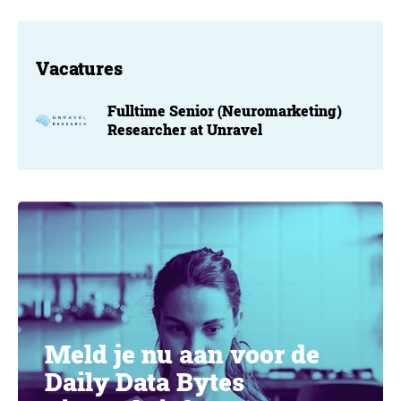
Vacatures
Fulltime Senior (Neuromarketing)
Researcher at Unravel
Meld je nu aan voor de
Daily Data Bytes