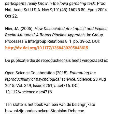
participants really know in the Iowa gambling task.
Proc
Natl Acad Sci U S A. Nov 9;101(45):16075-80. Epub 2004
Oct 22.
Nier, JA. (2005).
How Dissociated Are Implicit and Explicit
Racial Attitudes? A Bogus Pipeline Approach
. In: Group
Processes & Intergroup Relations 8, 1, pp. 39-52. DOI:
http://dx.doi.org/10.1177/1368430205048615
De publicatie die de reproductiecrisis heeft veroorzaakt is:
Open Science Collaboration (2015).
Estimating the
reproducibility of psychological science
. Science. 28 Aug
2015: Vol. 349, Issue 6251, aac4716. DOI:
10.1126/science.aac4716
Ten slotte is het boek van een van de belangrijkste
bewustzijn onderzoekers Stanislas Dehaene