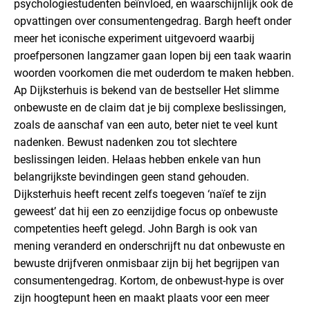
psychologiestudenten beïnvloed, en waarschijnlijk ook de
opvattingen over consumentengedrag. Bargh heeft onder
meer het iconische experiment uitgevoerd waarbij
proefpersonen langzamer gaan lopen bij een taak waarin
woorden voorkomen die met ouderdom te maken hebben.
Ap Dijksterhuis is bekend van de bestseller Het slimme
onbewuste en de claim dat je bij complexe beslissingen,
zoals de aanschaf van een auto, beter niet te veel kunt
nadenken. Bewust nadenken zou tot slechtere
beslissingen leiden. Helaas hebben enkele van hun
belangrijkste bevindingen geen stand gehouden.
Dijksterhuis heeft recent zelfs toegeven ‘naïef te zijn
geweest’ dat hij een zo eenzijdige focus op onbewuste
competenties heeft gelegd. John Bargh is ook van
mening veranderd en onderschrijft nu dat onbewuste en
bewuste drijfveren onmisbaar zijn bij het begrijpen van
consumentengedrag. Kortom, de onbewust-hype is over
zijn hoogtepunt heen en maakt plaats voor een meer