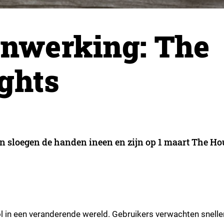
nwerking: The
ghts
n sloegen de handen ineen en zijn op 1 maart The Ho
l in een veranderende wereld. Gebruikers verwachten snelle