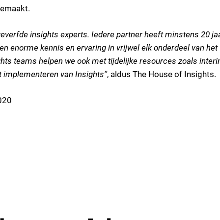
gemaakt.
everfde insights experts. Iedere partner heeft minstens 20 ja
en enorme kennis en ervaring in vrijwel elk onderdeel van het
hts teams helpen we ook met tijdelijke resources zoals inter
t implementeren van Insights”
, aldus The House of Insights.
020