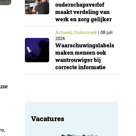
ouderschapsverlof
maakt verdeling van
werk en zorg gelijker
Actueel
Onderzoek
,
|
08 juli
2026
Waarschuwingslabels
maken mensen ook
wantrouwiger bij
correcte informatie
use
Vacatures
re,