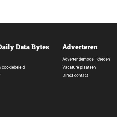
. Voor dit…
Daily Data Bytes
Adverteren
Advertentiemogelijkheden
n
cookiebeleid
Vacature plaatsen
r
Direct contact