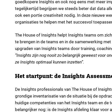
goedkopere Insights en ook nog eens met meer imp
tegelijkertijd begrijpen we steeds beter dat data al
ook een portie creativiteit nodig. In deze nieuwe we
organisaties te helpen met het succesvol toepasse
The House of Insights helpt Insights teams om zichz
te brengen in de teams en in de samenwerking met d
upgraden van Insights teams door training, coachin
“Insights zijn nog nooit zo belangrijk geweest voor
ze Insights optimaal kunnen inzetten”.
Het startpunt: de Insights Assessm
De Insights professionals van The House of Insights
grondige inventarisatie van de situatie bij de opdr
huidige competenties van het Insights team en de 
belangrijker nog: is de Insights afdeling klaar voo