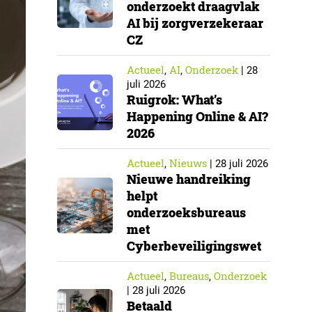
onderzoekt draagvlak
AI bij zorgverzekeraar
CZ
Actueel
AI
Onderzoek
,
,
|
28
juli 2026
Ruigrok: What’s
Happening Online & AI?
2026
Actueel
Nieuws
,
|
28 juli 2026
Nieuwe handreiking
helpt
onderzoeksbureaus
met
Cyberbeveiligingswet
Actueel
Bureaus
Onderzoek
,
,
|
28 juli 2026
Betaald