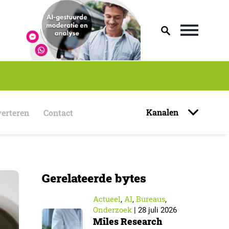
Kanalen
erteren
Contact
Gerelateerde bytes
Actueel
AI
Bureaus
,
,
,
Onderzoek
|
28 juli 2026
Miles Research