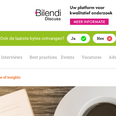
Ook de laatste bytes ontvangen?
Ja
Nee
Interviews
Best practices
Events
Vacatures
Adv
 of Insights