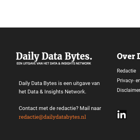
klantonderzoek
Over 
Redactie
Privacy-
e
Daily Data Bytes is een uitgave van
Disclaime
het Data & Insights Network.
Contact met de redactie? Mail naar
redactie@dailydatabytes.nl