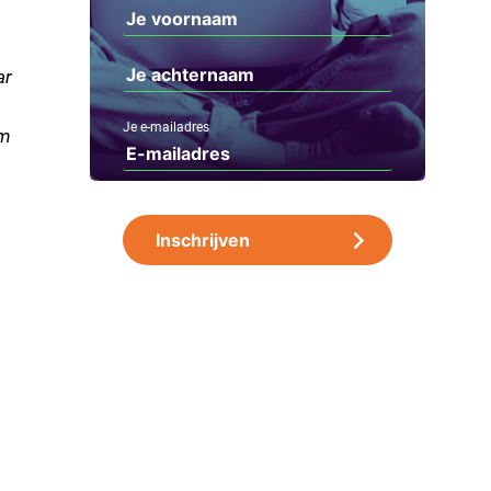
ar
Je e-mailadres
im