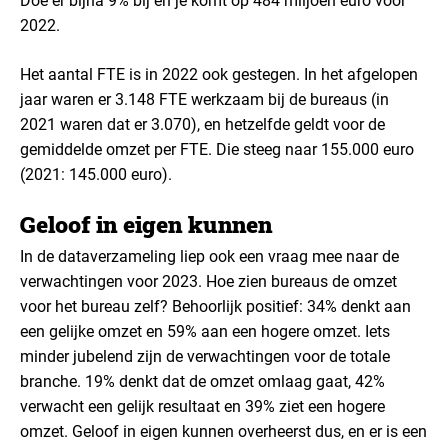
Doe er bijna 9% bij en je komt op 484 miljoen euro voor
2022.
Het aantal FTE is in 2022 ook gestegen. In het afgelopen
jaar waren er 3.148 FTE werkzaam bij de bureaus (in
2021 waren dat er 3.070), en hetzelfde geldt voor de
gemiddelde omzet per FTE. Die steeg naar 155.000 euro
(2021: 145.000 euro).
Geloof in eigen kunnen
In de dataverzameling liep ook een vraag mee naar de
verwachtingen voor 2023. Hoe zien bureaus de omzet
voor het bureau zelf? Behoorlijk positief: 34% denkt aan
een gelijke omzet en 59% aan een hogere omzet. Iets
minder jubelend zijn de verwachtingen voor de totale
branche. 19% denkt dat de omzet omlaag gaat, 42%
verwacht een gelijk resultaat en 39% ziet een hogere
omzet. Geloof in eigen kunnen overheerst dus, en er is een