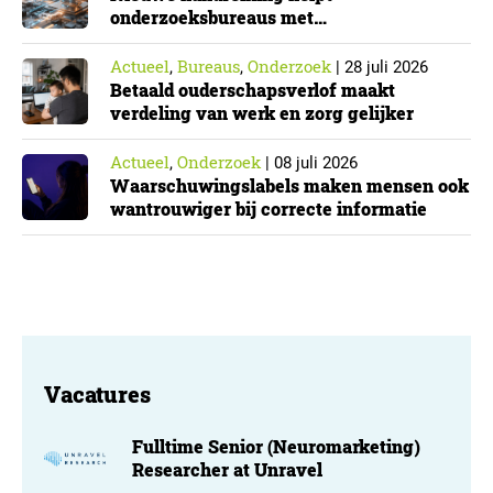
onderzoeksbureaus met
Cyberbeveiligingswet
Actueel
Bureaus
Onderzoek
,
,
|
28 juli 2026
Betaald ouderschapsverlof maakt
verdeling van werk en zorg gelijker
Actueel
Onderzoek
,
|
08 juli 2026
Waarschuwingslabels maken mensen ook
wantrouwiger bij correcte informatie
Vacatures
Fulltime Senior (Neuromarketing)
Researcher at Unravel