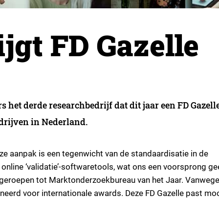
ijgt FD Gazelle
s het derde researchbedrijf dat dit jaar een FD Gazell
edrijven in Nederland.
ze aanpak is een tegenwicht van de standaardisatie in de
line ‘validatie’-softwaretools, wat ons een voorsprong gee
tgeroepen tot Marktonderzoekbureau van het Jaar. Vanweg
erd voor internationale awards. Deze FD Gazelle past moo