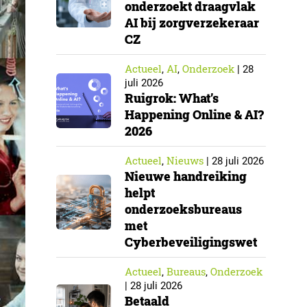
onderzoekt draagvlak
AI bij zorgverzekeraar
CZ
Actueel
AI
Onderzoek
,
,
|
28
juli 2026
Ruigrok: What’s
Happening Online & AI?
2026
Actueel
Nieuws
,
|
28 juli 2026
Nieuwe handreiking
helpt
onderzoeksbureaus
met
Cyberbeveiligingswet
Actueel
Bureaus
Onderzoek
,
,
|
28 juli 2026
Betaald