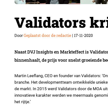
Validators kr
Geplaatst door de redactie
17-11-2020
Door
|
Naast DVJ Insights en Markteffect is Validator
binnenhaalt, de prijs voor snelst groeiende b
Martin Leeflang, CEO en founder van Validators: ‘On
branche. Het developmentteam ontwikkelde unieke on
de markt. In 2015 werd Validators door de MOA ui
innovatieve karakter werden we meermaals genomine
het rijtje.’