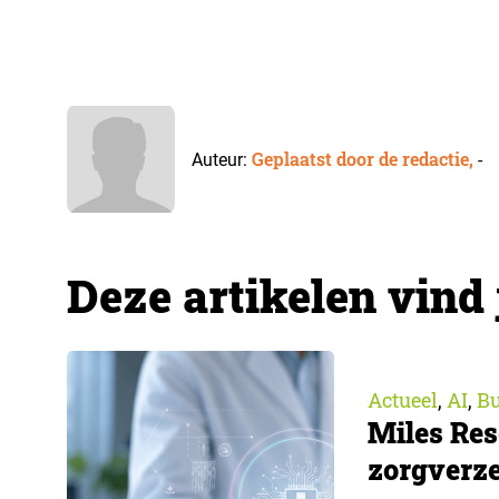
Geplaatst door de redactie,
Auteur:
-
Deze artikelen vind 
Actueel
AI
Bu
,
,
Miles Res
zorgverze