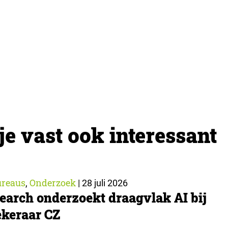
je vast ook interessant
reaus
Onderzoek
,
|
28 juli 2026
earch onderzoekt draagvlak AI bij
keraar CZ