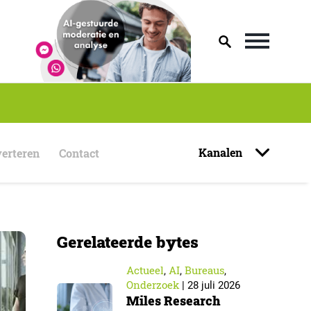
Kanalen
erteren
Contact
Gerelateerde bytes
Actueel
AI
Bureaus
,
,
,
Onderzoek
|
28 juli 2026
Miles Research