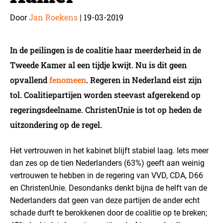
Jan Roekens
19-03-2019
Door
|
In de peilingen is de coalitie haar meerderheid in de
Tweede Kamer al een tijdje kwijt. Nu is dit geen
opvallend
fenomeen
. Regeren in Nederland eist zijn
tol. Coalitiepartijen worden steevast afgerekend op
regeringsdeelname. ChristenUnie is tot op heden de
uitzondering op de regel.
Het vertrouwen in het kabinet blijft stabiel laag. Iets meer
dan zes op de tien Nederlanders (63%) geeft aan weinig
vertrouwen te hebben in de regering van VVD, CDA, D66
en ChristenUnie. Desondanks denkt bijna de helft van de
Nederlanders dat geen van deze partijen de ander echt
schade durft te berokkenen door de coalitie op te breken;