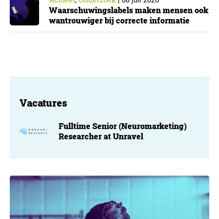
,
|
08 juli 2026
Waarschuwingslabels maken mensen ook
wantrouwiger bij correcte informatie
Vacatures
Fulltime Senior (Neuromarketing)
Researcher at Unravel