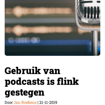
Gebruik van
podcasts is flink
gestegen
Jan Roekens
21-11-2019
Door
|