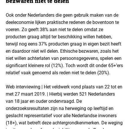
bezwaren niet te delen
Ook onder Nederlanders die geen gebruik maken van de
deeleconomie lijken praktische redenen de boventoon te
voeren. Zo geeft 38% aan niet te delen omdat ze
producten graag altijd ter beschikking willen hebben,
terwijl nog eens 37% producten graag in eigen bezit heeft
en daardoor niet wil delen. Ethische bezwaren, zoals het
niet willen achterlaten van persoonsgegevens, spelen een
significant kleinere rol (12%). Toch wordt dit onder 65+’ers
relatief vaak genoemd als reden niet te delen (20%).
Web interviewing | Het veldwerk vond plaats van 22 tot en
met 27 maart 2019. | Hierbij werden 521 Nederlanders
van 18 jaar en ouder ondervraagd. De
onderzoeksresultaten zijn na herweging op leeftijd en
geslacht representatief voor alle Nederlandse inwoners
(18+), wat betreft deze achtergrondkenmerken. De weging