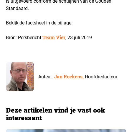
is uitgevoerd conform de richtlijnen van de Gouden
Standaard.
Bekijk de factsheet in de bijlage.
Team Vier
Bron: Persbericht
, 23 juli 2019
Jan Roekens,
Auteur:
Hoofdredacteur
Deze artikelen vind je vast ook
interessant