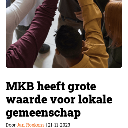
MKB heeft grote
waarde voor lokale
gemeenschap
Jan Roekens
21-11-2023
Door
|