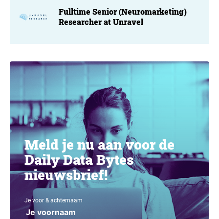
Fulltime Senior (Neuromarketing)
Researcher at Unravel
Meld je nu aan voor de
Daily Data Bytes
nieuwsbrief!
Je voor & achternaam