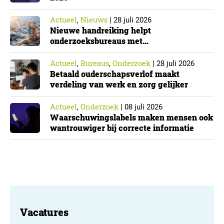
Actueel
Nieuws
,
|
28 juli 2026
Nieuwe handreiking helpt
onderzoeksbureaus met
Cyberbeveiligingswet
Actueel
Bureaus
Onderzoek
,
,
|
28 juli 2026
Betaald ouderschapsverlof maakt
verdeling van werk en zorg gelijker
Actueel
Onderzoek
,
|
08 juli 2026
Waarschuwingslabels maken mensen ook
wantrouwiger bij correcte informatie
Vacatures