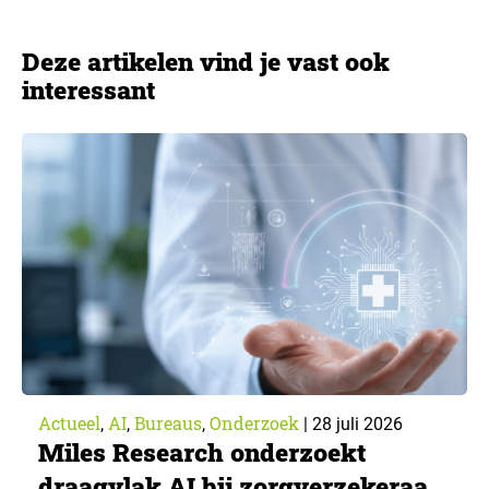
Deze artikelen vind je vast ook
interessant
Actueel
AI
Bureaus
Onderzoek
,
,
,
|
28 juli 2026
Miles Research onderzoekt
draagvlak AI bij zorgverzekeraar