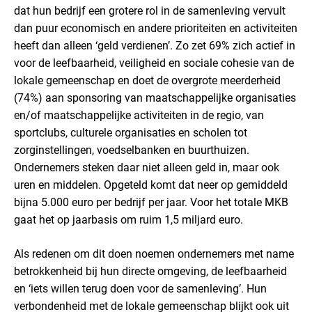
dat hun bedrijf een grotere rol in de samenleving vervult
dan puur economisch en andere prioriteiten en activiteiten
heeft dan alleen ‘geld verdienen’. Zo zet 69% zich actief in
voor de leefbaarheid, veiligheid en sociale cohesie van de
lokale gemeenschap en doet de overgrote meerderheid
(74%) aan sponsoring van maatschappelijke organisaties
en/of maatschappelijke activiteiten in de regio, van
sportclubs, culturele organisaties en scholen tot
zorginstellingen, voedselbanken en buurthuizen.
Ondernemers steken daar niet alleen geld in, maar ook
uren en middelen. Opgeteld komt dat neer op gemiddeld
bijna 5.000 euro per bedrijf per jaar. Voor het totale MKB
gaat het op jaarbasis om ruim 1,5 miljard euro.
Als redenen om dit doen noemen ondernemers met name
betrokkenheid bij hun directe omgeving, de leefbaarheid
en ‘iets willen terug doen voor de samenleving’. Hun
verbondenheid met de lokale gemeenschap blijkt ook uit