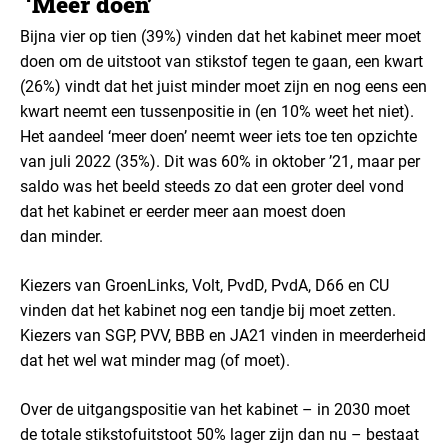
‘Meer doen’
Bijna vier op tien (39%) vinden dat het kabinet meer moet
doen om de uitstoot van stikstof tegen te gaan, een kwart
(26%) vindt dat het juist minder moet zijn en nog eens een
kwart neemt een tussenpositie in (en 10% weet het niet).
Het aandeel ‘meer doen’ neemt weer iets toe ten opzichte
van juli 2022 (35%). Dit was 60% in oktober ’21, maar per
saldo was het beeld steeds zo dat een groter deel vond
dat het kabinet er eerder meer aan moest doen
dan minder.
Kiezers van GroenLinks, Volt, PvdD, PvdA, D66 en CU
vinden dat het kabinet nog een tandje bij moet zetten.
Kiezers van SGP, PVV, BBB en JA21 vinden in meerderheid
dat het wel wat minder mag (of moet).
Over de uitgangspositie van het kabinet – in 2030 moet
de totale stikstofuitstoot 50% lager zijn dan nu – bestaat