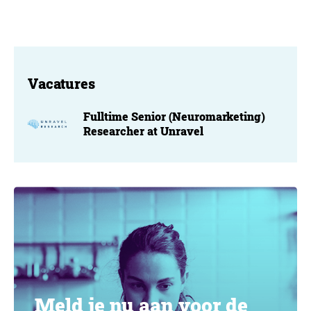
Vacatures
Fulltime Senior (Neuromarketing)
Researcher at Unravel
Meld je nu aan voor de