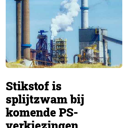
Stikstof is
splijtzwam bij
komende PS-
verkiezingen